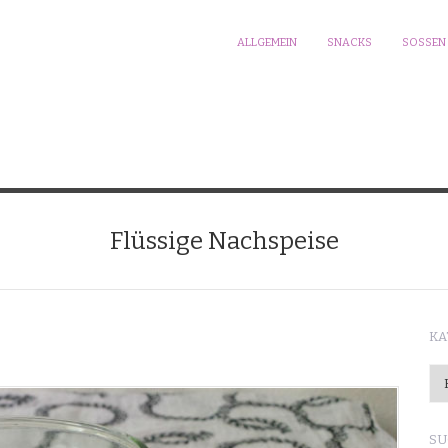
ALLGEMEIN
SNACKS
SOSSEN
Flüssige Nachspeise
KA
Ka
SU