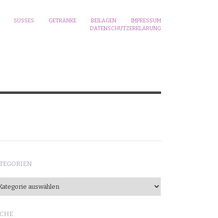
SÜSSES
GETRÄNKE
BEILAGEN
IMPRESSUM
DATENSCHUTZERKLÄRUNG
TEGORIEN
tegorien
CHE