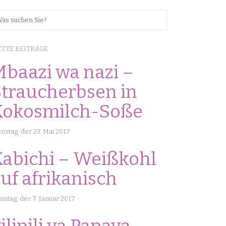
TZTE BEITRÄGE
baazi wa nazi –
traucherbsen in
Kokosmilch-Soße
nstag, der 23. Mai 2017
abichi – Weißkohl
uf afrikanisch
stag, der 7. Januar 2017