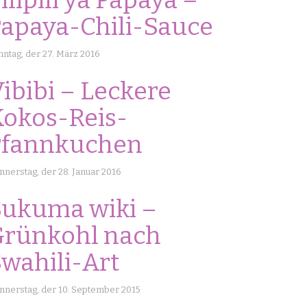
ilipili ya Papaya –
apaya-Chili-Sauce
nntag, der 27. März 2016
ibibi – Leckere
okos-Reis-
Pfannkuchen
nerstag, der 28. Januar 2016
Sukuma wiki –
Grünkohl nach
wahili-Art
nnerstag, der 10. September 2015