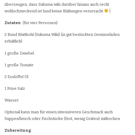
überzeugen, dass Sukuma wiki darüber hinaus auch recht
wohlschmeckend ist (und keine Blähungen verursacht
)
Zutaten
: (für vier Personen)
2 Bund Blattkohl (Sukuma Wiki) (in gut bestückten Gemüseläden
erhältlich)
1 große Zwiebel
1 große Tomate
2 Esslöffel Öl
1 Prise Salz
Wasser
Optional kann man für einen intensiveren Geschmack auch
Suppenfleisch oder Fischstücke (fest, wenig Gräten) mitkochen
Zubereitung
: