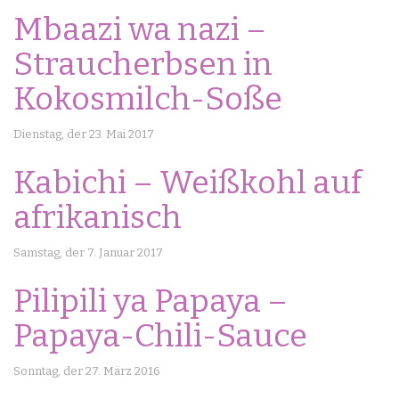
Mbaazi wa nazi –
Straucherbsen in
Kokosmilch-Soße
Dienstag, der 23. Mai 2017
Kabichi – Weißkohl auf
afrikanisch
Samstag, der 7. Januar 2017
Pilipili ya Papaya –
Papaya-Chili-Sauce
Sonntag, der 27. März 2016