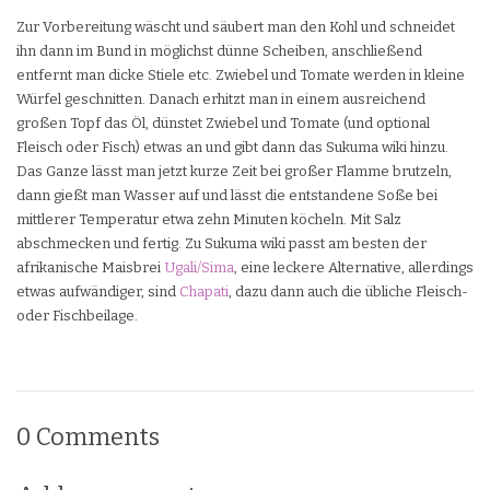
Zur Vorbereitung wäscht und säubert man den Kohl und schneidet
ihn dann im Bund in möglichst dünne Scheiben, anschließend
entfernt man dicke Stiele etc. Zwiebel und Tomate werden in kleine
Würfel geschnitten. Danach erhitzt man in einem ausreichend
großen Topf das Öl, dünstet Zwiebel und Tomate (und optional
Fleisch oder Fisch) etwas an und gibt dann das Sukuma wiki hinzu.
Das Ganze lässt man jetzt kurze Zeit bei großer Flamme brutzeln,
dann gießt man Wasser auf und lässt die entstandene Soße bei
mittlerer Temperatur etwa zehn Minuten köcheln. Mit Salz
abschmecken und fertig. Zu Sukuma wiki passt am besten der
afrikanische Maisbrei
Ugali/Sima
, eine leckere Alternative, allerdings
etwas aufwändiger, sind
Chapati
, dazu dann auch die übliche Fleisch-
oder Fischbeilage.
0 Comments