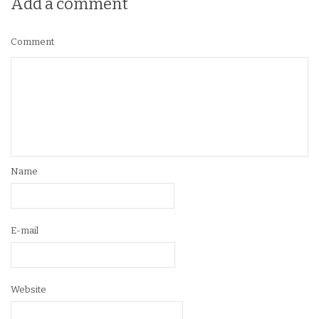
Add a comment
Comment
Name
E-mail
Website